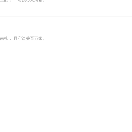
江南柳， 且守边关百万家。