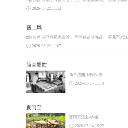
2026-05-22 11:12
塞上风
□张伟翔 胡马嘶风卷白沙， 弯弓搭箭映晚霞。 男儿不恋
2026-05-22 11:07
简舍墨酣
简舍墨酣汪若杉/摄
2026-05-15 11:14
夏雨至
夏雨至汪若杉/摄
2026-05-14 16:22