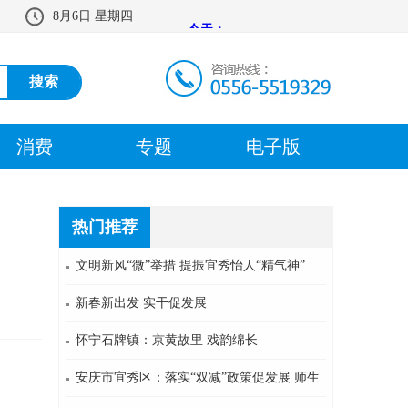
8月6日 星期四
消费
专题
电子版
热门推荐
文明新风“微”举措 提振宜秀怡人“精气神”
新春新出发 实干促发展
怀宁石牌镇：京黄故里 戏韵绵长
安庆市宜秀区：落实“双减”政策促发展 师生